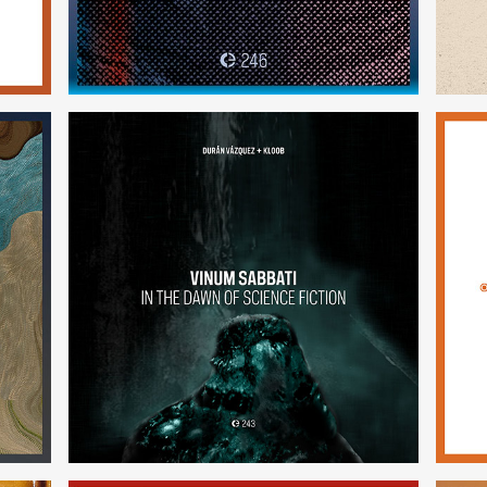
Vinum Sabbati: In the Dawn of
Science Fiction
(243)