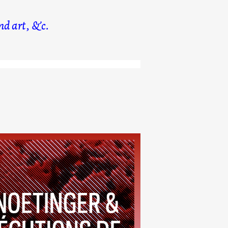
d art, &c.