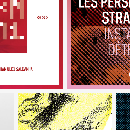
VRM1
Instant