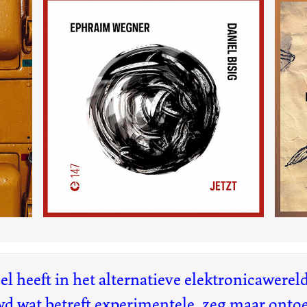
Jetzt
(147)
l heeft in het alternatieve elektronicawereldj
d wat betreft experimentele, zeg maar ontoe