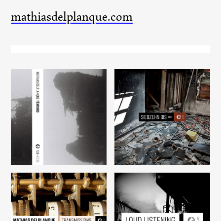
mathiasdelplanque.com
Témoins
Siebzehn bis ∞