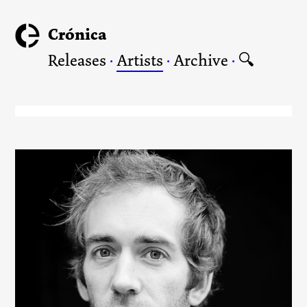
Crónica
Releases
·
Artists
·
Archive
·
🔍