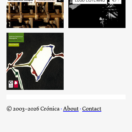
Transmissions
Loud Listening
Passeports
© 2003–2026 Crónica
·
About
·
Contact